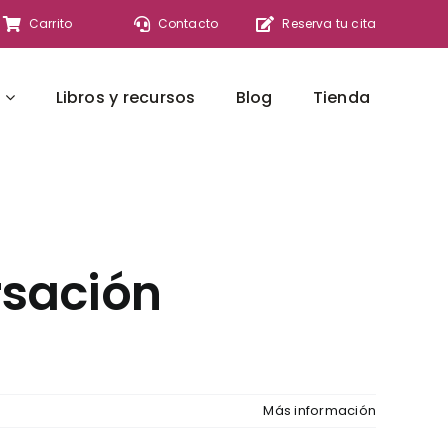
Carrito
Contacto
Reserva tu cita
Libros y recursos
Blog
Tienda
rsación
Más información