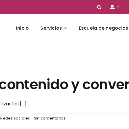
Inicio
Servicios
Escuela de negocios
 contenido y conve
zar las [...]
,
Redes sociales
|
Sin comentarios