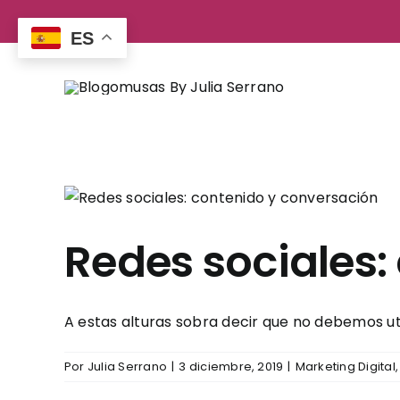
Saltar
al
ES
contenido
Redes sociales:
A estas alturas sobra decir que no debemos utili
Por
Julia Serrano
|
3 diciembre, 2019
|
Marketing Digital