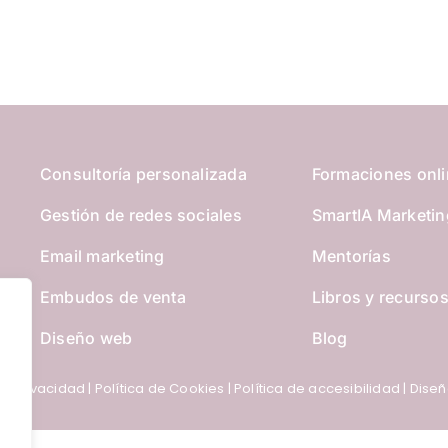
Consultoría personalizada
Formaciones onl
Gestión de redes sociales
SmartIA Marketin
Email marketing
Mentorías
Embudos de venta
Libros y recurso
Diseño web
Blog
de Privacidad
|
Política de Cookies
|
Política de accesibilidad
| Dise