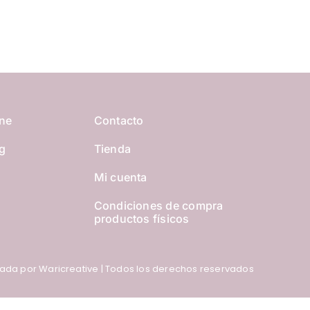
ine
Contacto
g
Tienda
Mi cuenta
s
Condiciones de compra
productos físicos
ñada por
Waricreative
| Todos los derechos reservados