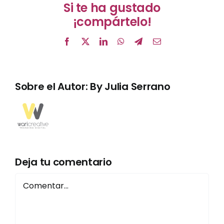
Si te ha gustado
¡compártelo!
Facebook
X
LinkedIn
WhatsApp
Telegram
Correo
electrónico
Sobre el Autor:
By Julia Serrano
Deja tu comentario
Comentar