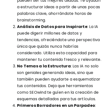
pueden ser tus mejores aliadas. Te ayudan
a estructurar ideas a partir de unas pocas
palabras clave, ahorrándote horas de
brainstorming.
Análisis de Datos para Inspirarte
: La IA
puede digerir millones de datos y
tendencias, ofreciéndote una perspectiva
única que quizás nunca habrías
considerado. Utiliza esta capacidad para
mantener tu contenido fresco y relevante.
No Temas a la Estructura
: Las IA no solo
son geniales generando ideas, sino que
también pueden ayudarte a esquematizar
tus contenidos. Deja que herramientas
como SEOwind te guíen en la creación de
esquemas detallados para tus artículos.
Primeros Borradores en un Parpadeo
: