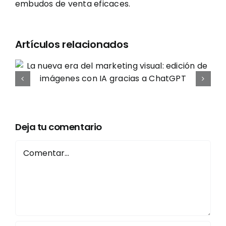
embudos de venta eficaces.
Artículos relacionados
g
Adiós, 2024: Un año de
aprendizaje y crecimiento.
¡Bienvenido, 2025!
Deja tu comentario
Comentar