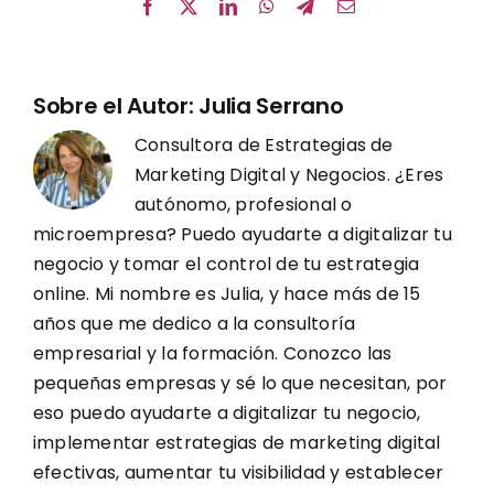
Facebook
X
LinkedIn
WhatsApp
Telegram
Correo
electrónico
Sobre el Autor:
Julia Serrano
Consultora de Estrategias de
Marketing Digital y Negocios. ¿Eres
autónomo, profesional o
microempresa? Puedo ayudarte a digitalizar tu
negocio y tomar el control de tu estrategia
online. Mi nombre es Julia, y hace más de 15
años que me dedico a la consultoría
empresarial y la formación. Conozco las
pequeñas empresas y sé lo que necesitan, por
eso puedo ayudarte a digitalizar tu negocio,
implementar estrategias de marketing digital
efectivas, aumentar tu visibilidad y establecer