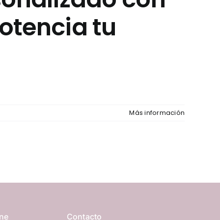
Potencia tu
Más información
ine
Contacto