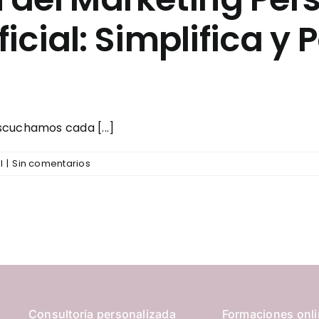
ficial: Simplifica y 
scuchamos cada [...]
l
|
Sin comentarios
Consultoría personalizada
Formaciones onl