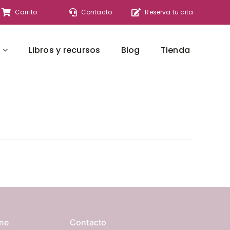
Carrito
Contacto
Reserva tu cita
Libros y recursos
Blog
Tienda
ine
Contacto