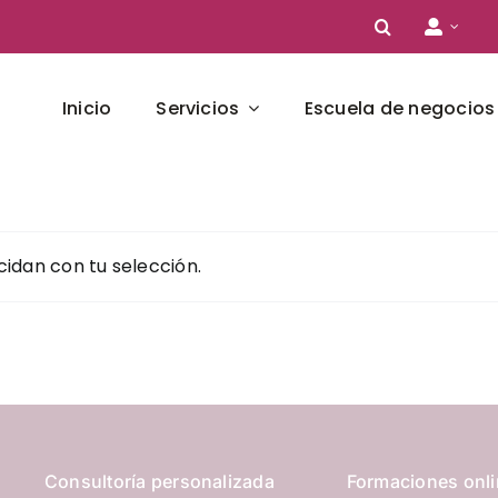
Inicio
Servicios
Escuela de negocios
idan con tu selección.
Consultoría personalizada
Formaciones onl