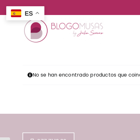
Saltar
al
ES
contenido
No se han encontrado productos que coinc