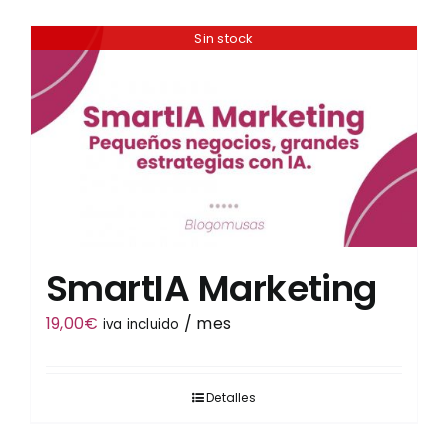
Sin stock
Tienda
SmartIA Marketing
19,00
€
/ mes
iva incluido
Detalles