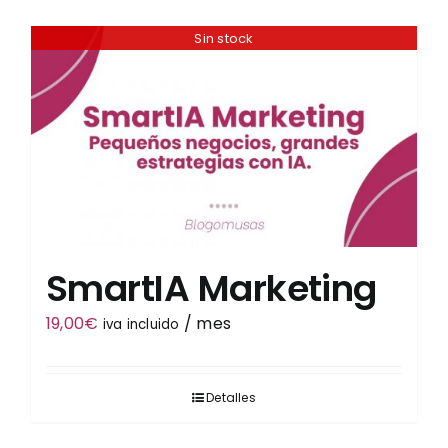
Sin stock
Tienda
SmartIA Marketing
19,00
€
/ mes
iva incluido
Detalles