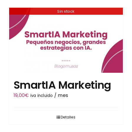
Sin stock
Tienda
SmartIA Marketing
19,00
€
/ mes
iva incluido
Detalles