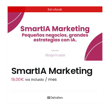
Sin stock
Tienda
SmartIA Marketing
19,00
€
/ mes
iva incluido
Detalles