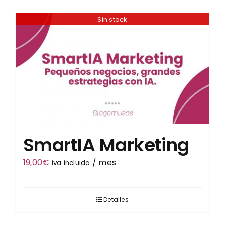
Sin stock
Tienda
SmartIA Marketing
19,00
€
/ mes
iva incluido
Detalles