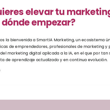
ieres elevar tu marketing
r dónde empezar?
s la bienvenida a SmartIA Marketing, un ecosistema ún
icas de emprendedores, profesionales de marketing y 
el marketing digital aplicada a la IA, en el que por tan
a de aprendizaje actualizado y en continua evolución.
s