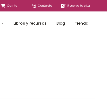
Carrito
Contacto
Reserva tu cita
Libros y recursos
Blog
Tienda