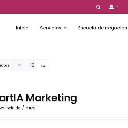
Inicio
Servicios
Escuela de negocios
uctos
rtIA Marketing
/ mes
iva incluido