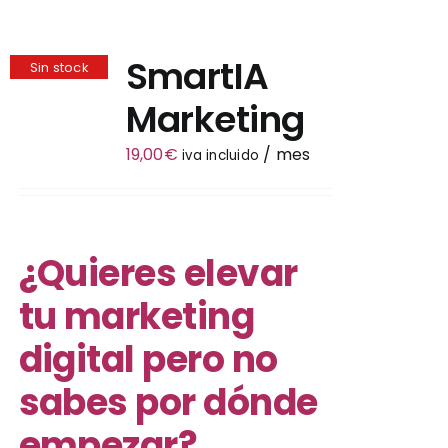
Tienda
SmartIA
Sin stock
Marketing
19,00
€
/ mes
iva incluido
¿Quieres elevar
tu marketing
digital pero no
sabes por dónde
empezar?