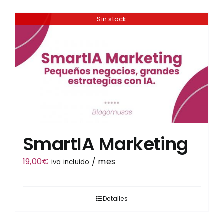
Sin stock
Tienda
SmartIA Marketing
19,00
€
/ mes
iva incluido
Detalles