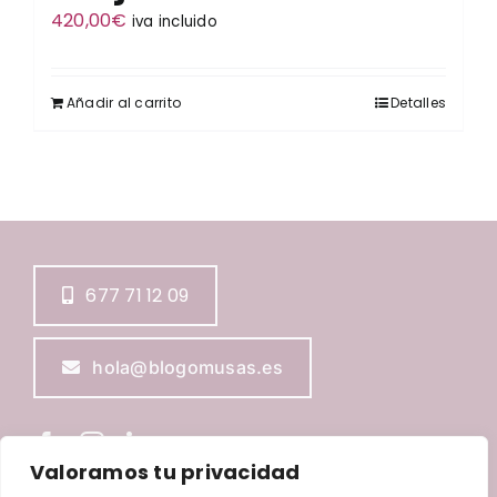
420,00
€
iva incluido
Añadir al carrito
Detalles
677 71 12 09
hola@blogomusas.es
Valoramos tu privacidad