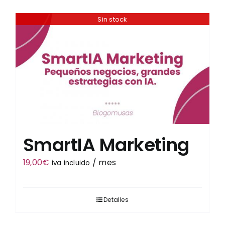
Sin stock
Tienda
SmartIA Marketing
19,00
€
/ mes
iva incluido
Detalles