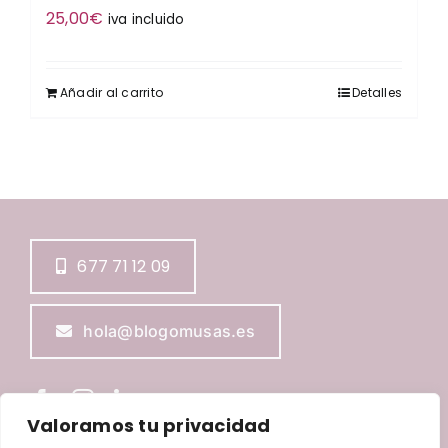
25,00
€
iva incluido
Añadir al carrito
Detalles
677 71 12 09
hola@blogomusas.es
Valoramos tu privacidad